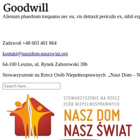
Alienum phaedrum torquatos nec eu, vis detraxit periculis ex, nihil ex
Zadzwoń +48 603 401 864
kontakt@naszdom-naszswiat.org
64-100 Leszno, ul. Rynek Zaborowski 39b
Stowarzyszenie na Rzecz Osób Niepełnosprawnych „Nasz Dom – Na