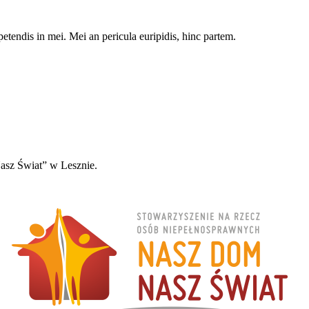
petendis in mei. Mei an pericula euripidis, hinc partem.
sz Świat” w Lesznie.