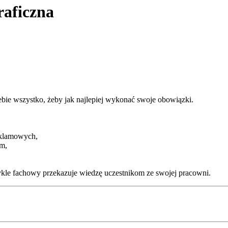
raficzna
ebie wszystko, żeby jak najlepiej wykonać swoje obowiązki.
reklamowych,
ym,
wykle fachowy przekazuje wiedzę uczestnikom ze swojej pracowni.