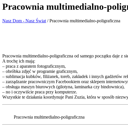
Pracownia multimedialno-polig
Nasz Dom - Nasz Świat
/
Pracownia multimedialno-poligraficzna
Pracownia multimedialno-poligraficzna od samego początku daje z si
A trochę ich mają:
– praca z aparatem fotograficznym,
– obróbka zdjęć w programie graficznym,
– sublimacja kubków, filiżanek, toreb, zakładek i innych gadżetów 
– zarządzanie pracowniczym Facebookiem oraz sklepem internetow
– obsługa maszyn biurowych (gilotyna, laminarka czy bindownica),
– no i oczywiście praca przy komputerze.
Wszystkie te działania koordynuje Pani Zuzia, która w sposób niez
Pracownia multimedialno-poligraficzna