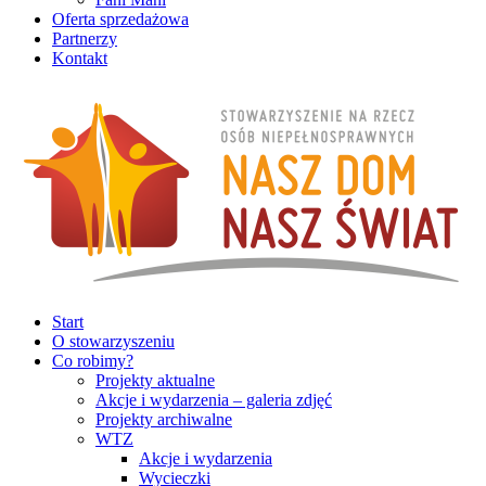
Oferta sprzedażowa
Partnerzy
Kontakt
Start
O stowarzyszeniu
Co robimy?
Projekty aktualne
Akcje i wydarzenia – galeria zdjęć
Projekty archiwalne
WTZ
Akcje i wydarzenia
Wycieczki