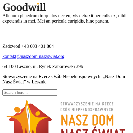
Alienum phaedrum torquatos nec eu, vis detraxit periculis ex, nihil
expetendis in mei. Mei an pericula euripidis, hinc partem.
Zadzwoń +48 603 401 864
kontakt@naszdom-naszswiat.org
64-100 Leszno, ul. Rynek Zaborowski 39b
Stowarzyszenie na Rzecz Osób Niepełnosprawnych „Nasz Dom –
Nasz Świat” w Lesznie.