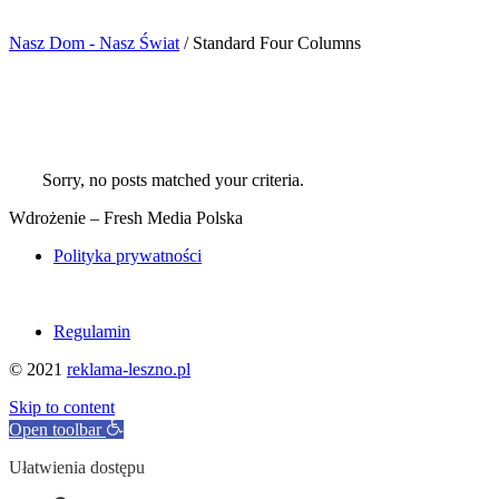
Nasz Dom - Nasz Świat
/
Standard Four Columns
Sorry, no posts matched your criteria.
Wdrożenie – Fresh Media Polska
Polityka prywatności
Regulamin
© 2021
reklama-leszno.pl
Skip to content
Open toolbar
Ułatwienia dostępu