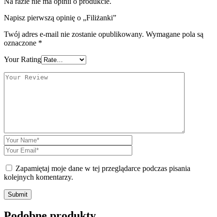
Na razie nie ma opinii o produkcie.
Napisz pierwszą opinię o „Filiżanki”
Twój adres e-mail nie zostanie opublikowany.
Wymagane pola są
oznaczone
*
Your Rating
Zapamiętaj moje dane w tej przeglądarce podczas pisania
kolejnych komentarzy.
Podobne produkty