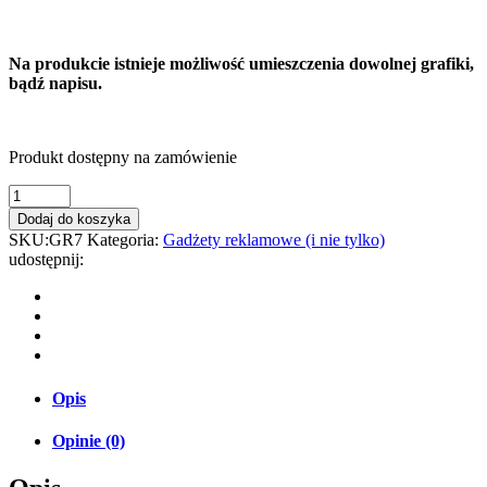
Na produkcie istnieje możliwość umieszczenia dowolnej grafiki,
bądź napisu.
Produkt dostępny na zamówienie
Dodaj do koszyka
SKU:
GR7
Kategoria:
Gadżety reklamowe (i nie tylko)
udostępnij:
Opis
Opinie (0)