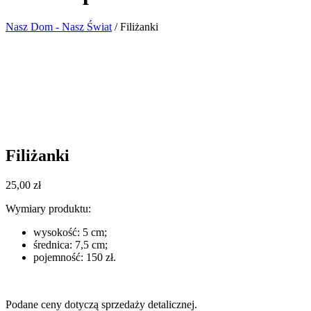
Nasz Dom - Nasz Świat
/
Filiżanki
Filiżanki
25,00
zł
Wymiary produktu:
wysokość: 5 cm;
średnica: 7,5 cm;
pojemność: 150 zł.
Podane ceny dotyczą sprzedaży detalicznej.