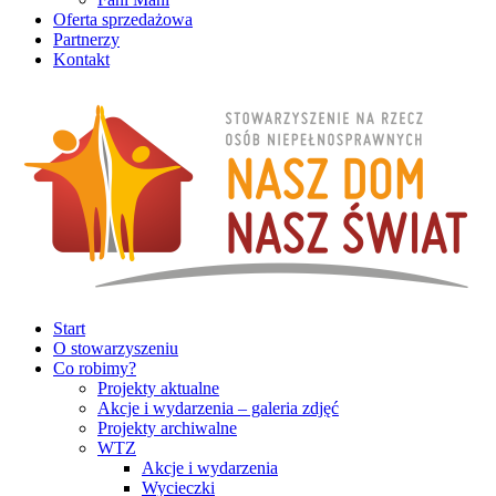
Oferta sprzedażowa
Partnerzy
Kontakt
Start
O stowarzyszeniu
Co robimy?
Projekty aktualne
Akcje i wydarzenia – galeria zdjęć
Projekty archiwalne
WTZ
Akcje i wydarzenia
Wycieczki