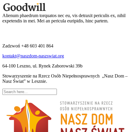
Alienum phaedrum torquatos nec eu, vis detraxit periculis ex, nihil
expetendis in mei. Mei an pericula euripidis, hinc partem.
Zadzwoń +48 603 401 864
kontakt@naszdom-naszswiat.org
64-100 Leszno, ul. Rynek Zaborowski 39b
Stowarzyszenie na Rzecz Osób Niepełnosprawnych „Nasz Dom –
Nasz Świat” w Lesznie.