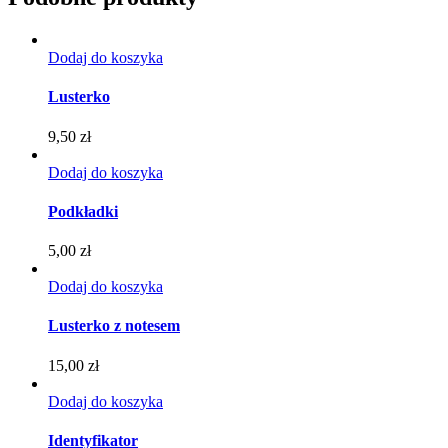
Dodaj do koszyka
Lusterko
9,50
zł
Dodaj do koszyka
Podkładki
5,00
zł
Dodaj do koszyka
Lusterko z notesem
15,00
zł
Dodaj do koszyka
Identyfikator