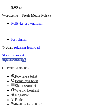
8,00
zł
Wdrożenie – Fresh Media Polska
Polityka prywatności
Regulamin
© 2021
reklama-leszno.pl
Skip to content
Open toolbar
Ułatwienia dostępu
Powiększ tekst
Pomniejsz tekst
Skala szarości
Wysoki kontrast
Negatyw
Białe tło
Podkreślenie linków