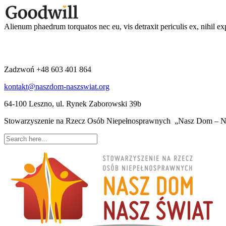
Alienum phaedrum torquatos nec eu, vis detraxit periculis ex, nihil ex
Zadzwoń +48 603 401 864
kontakt@naszdom-naszswiat.org
64-100 Leszno, ul. Rynek Zaborowski 39b
Stowarzyszenie na Rzecz Osób Niepełnosprawnych „Nasz Dom – Na