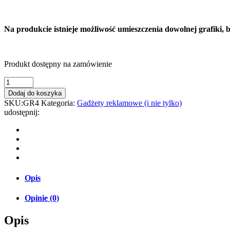
Na produkcie istnieje możliwość umieszczenia dowolnej grafiki, 
Produkt dostępny na zamówienie
Dodaj do koszyka
SKU:
GR4
Kategoria:
Gadżety reklamowe (i nie tylko)
udostępnij:
Opis
Opinie (0)
Opis