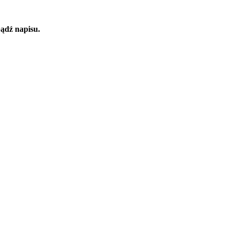
bądź napisu.