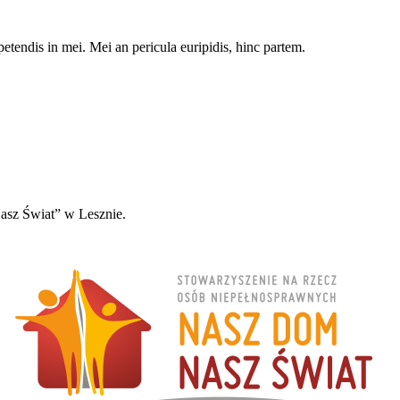
petendis in mei. Mei an pericula euripidis, hinc partem.
sz Świat” w Lesznie.